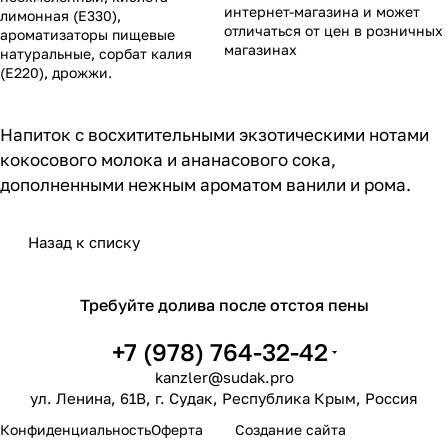
интернет-магазина и может
лимонная (Е330),
отличаться от цен в розничных
ароматизаторы пищевые
магазинах
натуральные, сорбат калия
(Е220), дрожжи.
Напиток с восхитительными экзотическими нотами
кокосового молока и ананасового сока,
дополненными нежным ароматом ванили и рома.
Назад к списку
Требуйте долива после отстоя пены
+7 (978) 764-32-42
kanzler@sudak.pro
ул. Ленина, 61В, г. Судак, Республика Крым, Россия
sudak.pro
Конфиденциальность
Оферта
Создание сайта