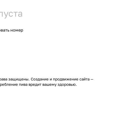
пуста
овать номер
права защищены. Создание и продвижение сайта —
требление пива вредит вашему здоровью.