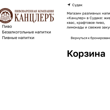
Судак
Магазин разливных напи
«Канцлер» в Судаке: жи
квас, крафтовое пиво,
Пиво
лимонады и свежие заку
Безалкогольные напитки
Пивные напитки
Вернуться к бронирова
Корзина