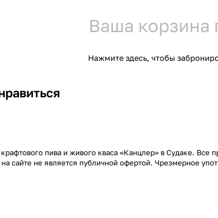
Ваша корзина 
Нажмите здесь
, чтобы забронир
нравиться
 крафтового пива и живого кваса «Канцлер» в Судаке. Все 
 на сайте не является публичной офертой. Чрезмерное упо