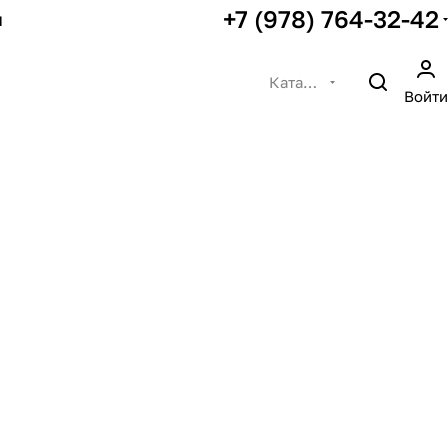
+7 (978) 764-32-42
ы
Каталог
Войти