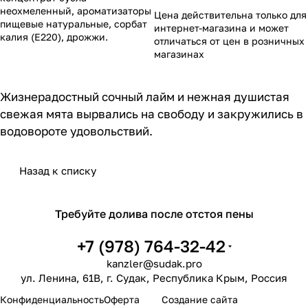
неохмеленный, ароматизаторы
Цена действительна только для
пищевые натуральные, сорбат
интернет-магазина и может
калия (Е220), дрожжи.
отличаться от цен в розничных
магазинах
Жизнерадостный сочный лайм и нежная душистая
свежая мята вырвались на свободу и закружились в
водовороте удовольствий.
Назад к списку
Требуйте долива после отстоя пены
+7 (978) 764-32-42
kanzler@sudak.pro
ул. Ленина, 61В, г. Судак, Республика Крым, Россия
sudak.pro
Конфиденциальность
Оферта
Создание сайта