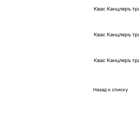
Квас Канцлеръ тр
Квас Канцлеръ тр
Квас Канцлеръ тр
Назад к списку