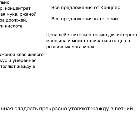
льно
Все предложения от Канцлер
р, концентрат
ная мука, ржаной
Все предложения категории
ура дрожжей,
ти кислота
Цена действительна только для интернет-
магазина и может отличаться от цен в
розничных магазинах
ржаной квас живого
кус и умеренная
утоляют жажду в
нная сладость прекрасно утоляют жажду в летний