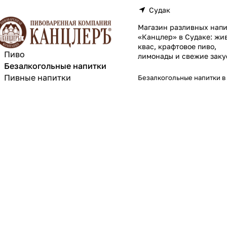
Судак
Магазин разливных напи
«Канцлер» в Судаке: жи
квас, крафтовое пиво,
Пиво
лимонады и свежие заку
Безалкогольные напитки
Пивные напитки
Безалкогольные напитки в