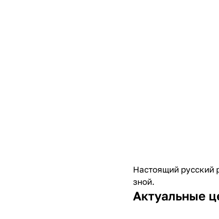
Настоящий русский 
зной.
Актуальные ц