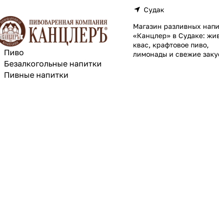
Судак
Магазин разливных напи
«Канцлер» в Судаке: жи
квас, крафтовое пиво,
Пиво
лимонады и свежие заку
Безалкогольные напитки
Пивные напитки