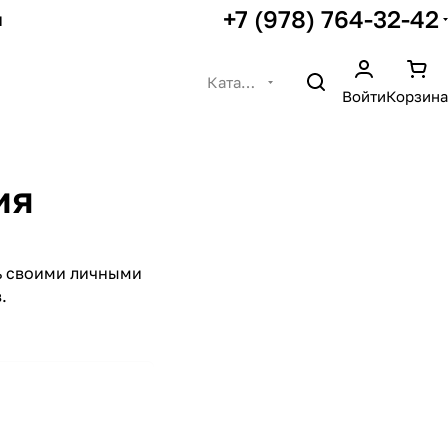
+7 (978) 764-32-42
ы
Каталог
Войти
Корзина
ия
ь своими личными
.